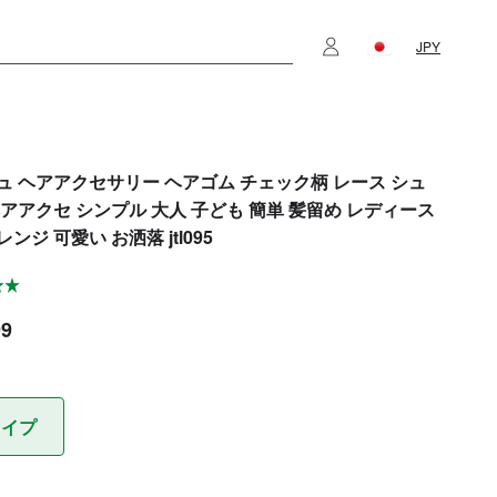
JPY
ュ ヘアアクセサリー ヘアゴム チェック柄 レース シュ
ヘアアクセ シンプル 大人 子ども 簡単 髪留め レディース
ンジ 可愛い お洒落 jtl095
99
タイプ