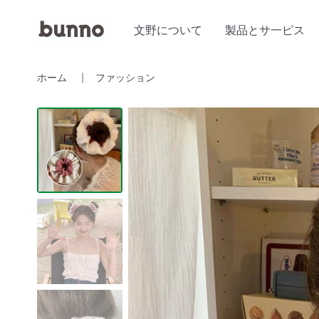
文野について
製品とサ一ピス
ホーム
ファッション