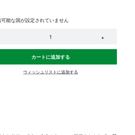
信可能な国が設定されていません
−
+
カートに追加する
ウィッシュリストに追加する