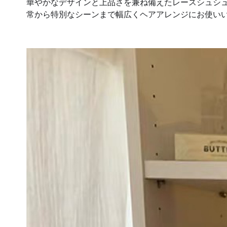
華やかなデザインと上品さを兼ね備えたレースシュシ
常から特別なシーンまで幅広くヘアアレンジにお使い