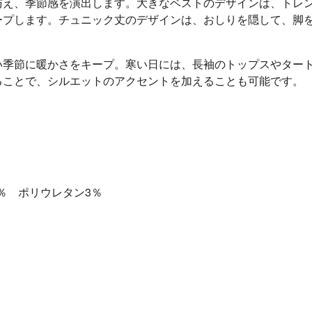
与え、季節感を演出します。大きなベストのデザインは、トレ
ープします。チュニック丈のデザインは、おしりを隠して、脚
い季節に暖かさをキープ。寒い日には、長袖のトップスやター
ることで、シルエットのアクセントを加えることも可能です。
0％ ポリウレタン3％