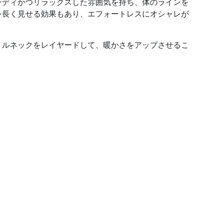
ンディかつリラックスした雰囲気を持ち、体のラインを
を長く見せる効果もあり、エフォートレスにオシャレが
トルネックをレイヤードして、暖かさをアップさせるこ