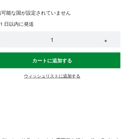
信可能な国が設定されていません
 1 日以内に発送
−
+
カートに追加する
ウィッシュリストに追加する