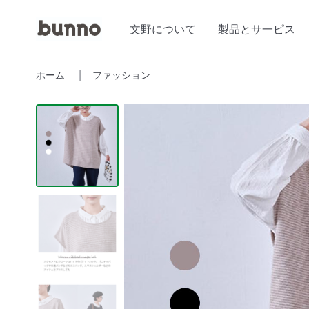
文野について
製品とサ一ピス
ホーム
ファッション