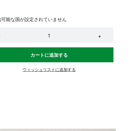
信可能な国が設定されていません
−
+
カートに追加する
ウィッシュリストに追加する