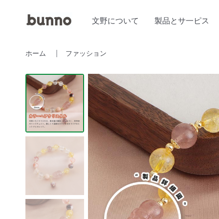
文野について
製品とサ一ピス
ホーム
ファッション