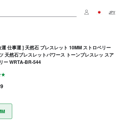
JPY
金運 仕事運 ] 天然石 ブレスレット 10MM ストロベリー
ツ 天然石ブレスレットパワース トーンブレスレッ スア
ー WRTA-BR-544
99
MM