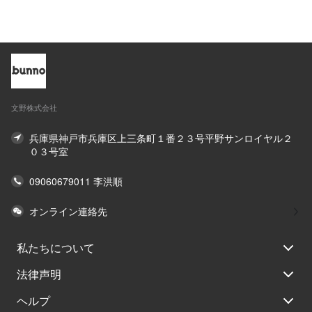
文野株式会社
兵庫県神戸市兵庫区上三条町１番２３号平野サンロイヤル２
０３号室
09060679011 李洪順
オンライン連絡先
私たちについて
法律声明
ヘルプ