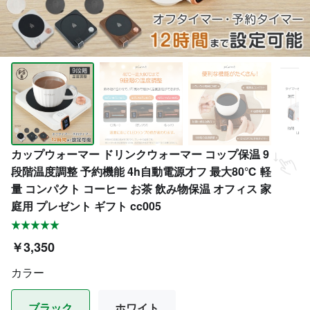
カップウォーマー ドリンクウォーマー コップ保温 9
段階温度調整 予約機能 4h自動電源才フ 最大80℃ 軽
量 コンパクト コーヒー お茶 飲み物保温 オフィス 家
庭用 プレゼント ギフト cc005
￥3,350
カラー
ブラック
ホワイト