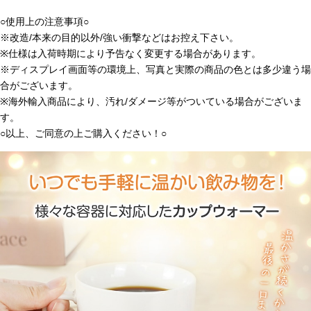
○使用上の注意事項○
※改造/本来の目的以外/強い衝撃などはお控え下さい。
※仕様は入荷時期により予告なく変更する場合があります。
※ディスプレイ画面等の環境上、写真と実際の商品の色とは多少違う場
合がございます。
※海外輸入商品により、汚れ/ダメージ等がついている場合がございま
す。
○以上、ご同意の上ご購入ください！○