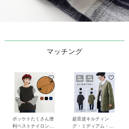
マッチング
ポッケトたくさん便
超音波キルティン
利ベストナイロン素
グ・ミディアム・ジ