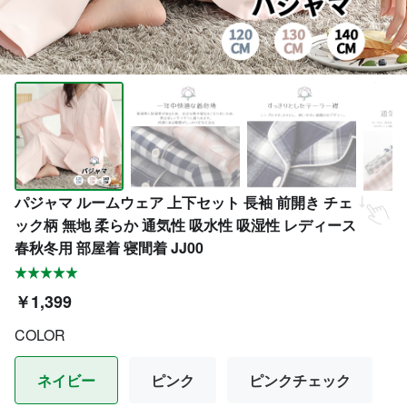
パジャマ ルームウェア 上下セット 長袖 前開き チェ
ック柄 無地 柔らか 通気性 吸水性 吸湿性 レディース
春秋冬用 部屋着 寝間着 JJ00
￥1,399
COLOR
ネイビー
ピンク
ピンクチェック