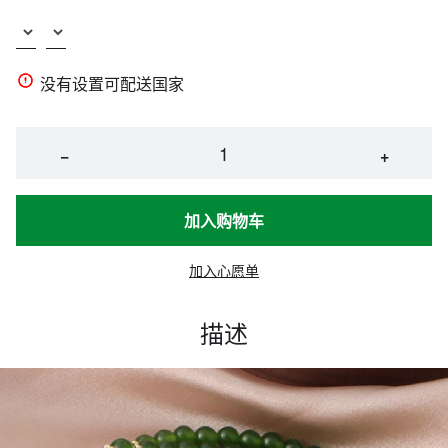
没有设置可配送国家
−
+
加入购物车
加入心愿单
描述