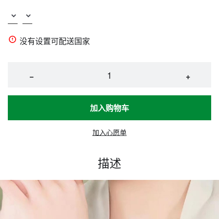
没有设置可配送国家
−
+
加入购物车
加入心愿单
描述