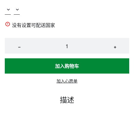
没有设置可配送国家
−
+
加入购物车
加入心愿单
描述