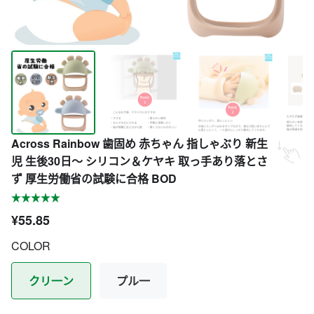
Across Rainbow 歯固め 赤ちゃん 指しゃぶり 新生
児 生後30日～ シリコン＆ケヤキ 取っ手あり落とさ
ず 厚生労働省の試験に合格 BOD
¥55.85
COLOR
クリ一ン
プル一