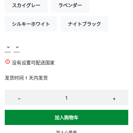
スカイグレー
ラベンダー
シルキーホワイト
ナイトブラック
没有设置可配送国家
发货时间 1 天内发货
−
+
加入购物车
加入心愿单