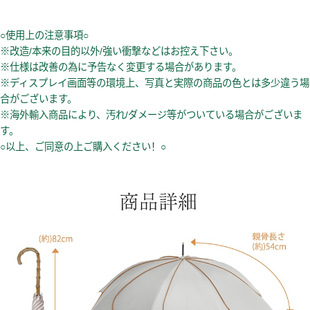
○使用上の注意事項○
※改造/本来の目的以外/強い衝撃などはお控え下さい。
※仕様は改善の為に予告なく変更する場合があります。
※ディスプレイ画面等の環境上、写真と実際の商品の色とは多少違う場
合がございます。
※海外輸入商品により、汚れ/ダメージ等がついている場合がございま
す。
○以上、ご同意の上ご購入ください！○