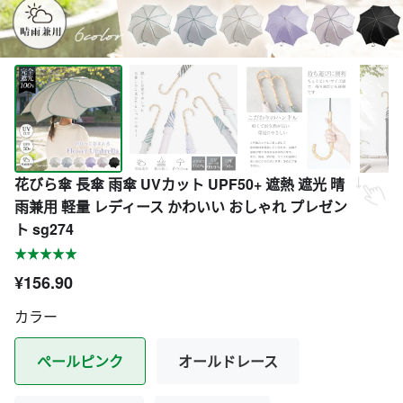
花びら傘 長傘 雨傘 UVカット UPF50+ 遮熱 遮光 晴
雨兼用 軽量 レディース かわいい おしゃれ プレゼン
ト sg274
¥156.90
カラー
ぺールピンク
オールドレース